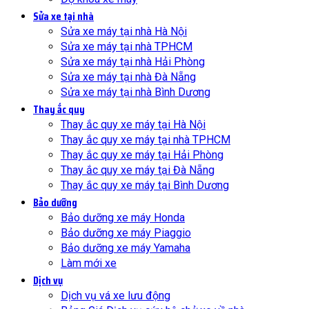
Sửa xe tại nhà
Sửa xe máy tại nhà Hà Nội
Sửa xe máy tại nhà TPHCM
Sửa xe máy tại nhà Hải Phòng
Sửa xe máy tại nhà Đà Nẵng
Sửa xe máy tại nhà Bình Dương
Thay ắc quy
Thay ắc quy xe máy tại Hà Nội
Thay ắc quy xe máy tại nhà TPHCM
Thay ắc quy xe máy tại Hải Phòng
Thay ắc quy xe máy tại Đà Nẵng
Thay ắc quy xe máy tại Bình Dương
Bảo dưỡng
Bảo dưỡng xe máy Honda
Bảo dưỡng xe máy Piaggio
Bảo dưỡng xe máy Yamaha
Làm mới xe
Dịch vụ
Dịch vụ vá xe lưu động