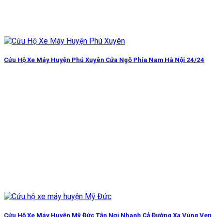
Cứu Hộ Xe Máy Huyện Phú Xuyên Cửa Ngõ Phía Nam Hà Nội 24/24
Cứu Hộ Xe Máy Huyện Mỹ Đức Tận Nơi Nhanh Cả Đường Xa Vùng Ven