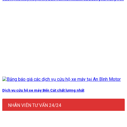
Dịch vụ cứu hộ xe máy Bến Cát chất lượng nhất
NHÂN VIÊN TƯ VẤN 24/24