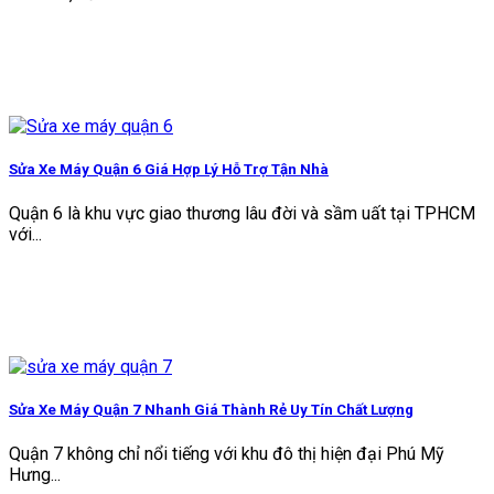
Sửa Xe Máy Quận 6 Giá Hợp Lý Hỗ Trợ Tận Nhà
Quận 6 là khu vực giao thương lâu đời và sầm uất tại TPHCM
với...
Sửa Xe Máy Quận 7 Nhanh Giá Thành Rẻ Uy Tín Chất Lượng
Quận 7 không chỉ nổi tiếng với khu đô thị hiện đại Phú Mỹ
Hưng...