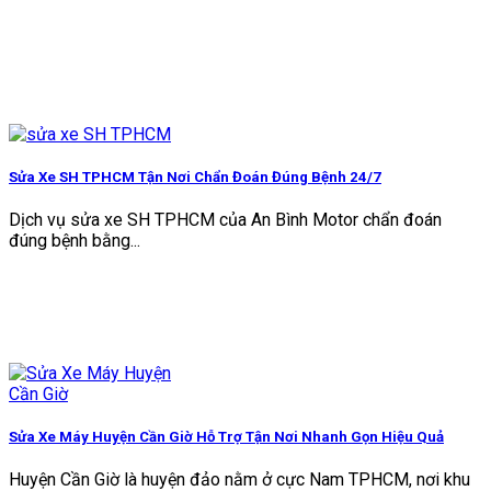
Sửa Xe SH TPHCM Tận Nơi Chẩn Đoán Đúng Bệnh 24/7
Dịch vụ sửa xe SH TPHCM của An Bình Motor chẩn đoán
đúng bệnh bằng...
Sửa Xe Máy Huyện Cần Giờ Hỗ Trợ Tận Nơi Nhanh Gọn Hiệu Quả
Huyện Cần Giờ là huyện đảo nằm ở cực Nam TPHCM, nơi khu