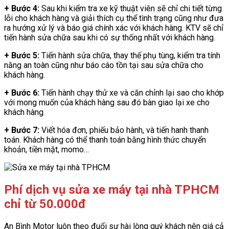
+ Bước 4:
Sau khi kiểm tra xe kỹ thuật viên sẽ chỉ chi tiết từng
lỗi cho khách hàng và giải thích cụ thể tình trạng cũng như đưa
ra hướng xử lý và báo giá chính xác với khách hàng. KTV sẽ chỉ
tiến hành sửa chữa sau khi có sự thống nhất với khách hàng.
+ Bước 5:
Tiến hành sửa chữa, thay thế phụ tùng, kiểm tra tính
năng an toàn cũng như báo cáo tồn tại sau sửa chữa cho
khách hàng.
+ Bước 6:
Tiến hành chạy thử xe và căn chỉnh lại sao cho khớp
với mong muốn của khách hàng sau đó bàn giao lại xe cho
khách hàng.
+ Bước 7:
Viết hóa đơn, phiếu bảo hành, và tiến hanh thanh
toán. Khách hàng có thể thanh toán bằng hình thức chuyển
khoản, tiền mặt, momo…
Phí dịch vụ sửa xe máy tại nhà TPHCM
chỉ từ 50.000đ
An Bình Motor luôn theo đuổi sự hài lòng quý khách nên giá cả