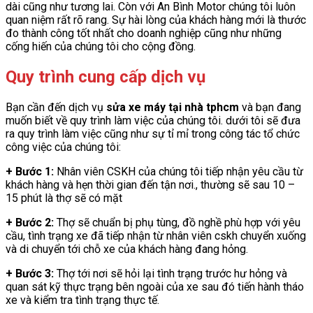
dài cũng như tương lai. Còn với An Bình Motor chúng tôi luôn
quan niệm rất rõ rang. Sự hài lòng của khách hàng mới là thước
đo thành công tốt nhất cho doanh nghiệp cũng như những
cống hiến của chúng tôi cho cộng đồng.
Quy trình cung cấp dịch vụ
Bạn cần đến dịch vụ
sửa xe máy tại nhà tphcm
và bạn đang
muốn biết về quy trình làm việc của chúng tôi. dưới tôi sẽ đưa
ra quy trình làm việc cũng như sự tỉ mỉ trong công tác tổ chức
công việc của chúng tôi:
+ Bước 1:
Nhân viên CSKH của chúng tôi tiếp nhận yêu cầu từ
khách hàng và hẹn thời gian đến tận nơi., thường sẽ sau 10 –
15 phút là thợ sẽ có mặt
+ Bước 2:
Thợ sẽ chuẩn bị phụ tùng, đồ nghề phù hợp với yêu
cầu, tình trạng xe đã tiếp nhận từ nhân viên cskh chuyển xuống
và di chuyển tới chỗ xe của khách hàng đang hỏng.
+ Bước 3:
Thợ tới nơi sẽ hỏi lại tình trạng trước hư hỏng và
quan sát kỹ thực trạng bên ngoài của xe sau đó tiến hành tháo
xe và kiểm tra tình trạng thực tế.