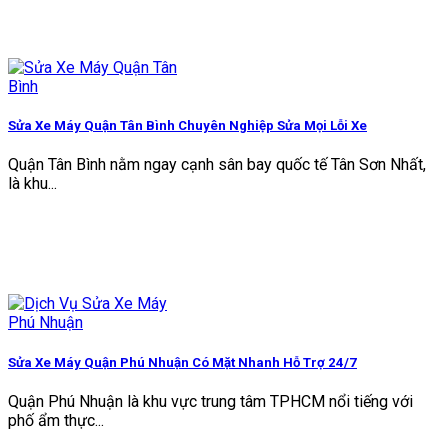
Sửa Xe Máy Quận Tân Bình Chuyên Nghiệp Sửa Mọi Lỗi Xe
Quận Tân Bình nằm ngay cạnh sân bay quốc tế Tân Sơn Nhất,
là khu...
Sửa Xe Máy Quận Phú Nhuận Có Mặt Nhanh Hỗ Trợ 24/7
Quận Phú Nhuận là khu vực trung tâm TPHCM nổi tiếng với
phố ẩm thực...