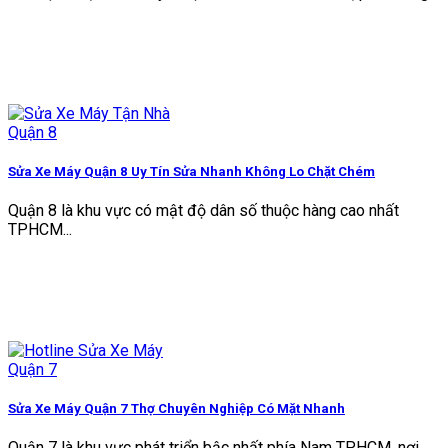
Sửa Xe Máy Quận 8 Uy Tín Sửa Nhanh Không Lo Chặt Chém
Quận 8 là khu vực có mật độ dân số thuộc hàng cao nhất
TPHCM...
Sửa Xe Máy Quận 7 Thợ Chuyên Nghiệp Có Mặt Nhanh
Quận 7 là khu vực phát triển bậc nhất phía Nam TPHCM, nơi