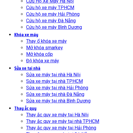
Cứu Hộ Xe Máy Hà Nội
Cứu hộ xe máy TPHCM
Cứu hộ xe máy Hải Phòng
Cứu hộ xe máy Đà Nẵng
Cứu hộ xe máy Bình Dương
Khóa xe máy
Thay ổ khóa xe máy
Mở khóa smarkey
Mở khóa cốp
Độ khóa xe máy
Sửa xe tại nhà
Sửa xe máy tại nhà Hà Nội
Sửa xe máy tại nhà TPHCM
Sửa xe máy tại nhà Hải Phòng
Sửa xe máy tại nhà Đà Nẵng
Sửa xe máy tại nhà Bình Dương
Thay ắc quy
Thay ắc quy xe máy tại Hà Nội
Thay ắc quy xe máy tại nhà TPHCM
Thay ắc quy xe máy tại Hải Phòng