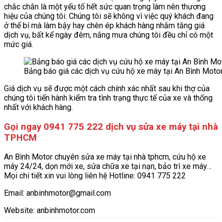
chắc chắn là một yếu tố hết sức quan trọng làm nên thương
hiệu của chúng tôi. Chúng tôi sẽ không vì việc quý khách đang
ở thế bí mà làm bậy hay chèn ép khách hàng nhằm tăng giá
dịch vụ, bất kể ngày đêm, nắng mưa chúng tôi đều chỉ có một
mức giá.
Bảng báo giá các dịch vụ cứu hộ xe máy tại An Bình Moto
Giá dịch vụ sẽ được một cách chính xác nhất sau khi thợ của
chúng tôi tiến hành kiểm tra tình trạng thực tế của xe và thống
nhất với khách hàng.
Gọi ngay 0941 775 222 dịch vụ sửa xe máy tại nhà
TPHCM
An Bình Motor chuyên sửa xe máy tại nhà tphcm, cứu hộ xe
máy 24/24, dọn mới xe, sửa chữa xe tại nạn, bảo trì xe máy…
Mọi chi tiết xin vui lòng liên hệ Hotline: 0941 775 222
Email:
anbinhmotor@gmail.com
Website: anbinhmotor.com