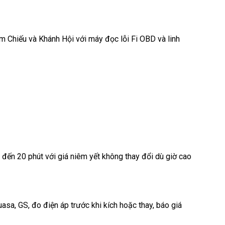
 Chiếu và Khánh Hội với máy đọc lỗi Fi OBD và linh
5 đến 20 phút với giá niêm yết không thay đổi dù giờ cao
sa, GS, đo điện áp trước khi kích hoặc thay, báo giá