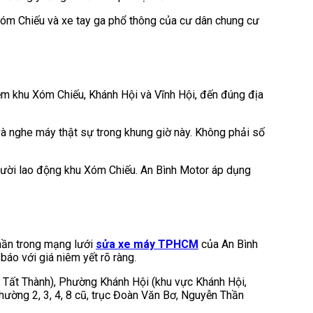
 Xóm Chiếu và xe tay ga phổ thông của cư dân chung cư
m khu Xóm Chiếu, Khánh Hội và Vĩnh Hội, đến đúng địa
à nghe máy thật sự trong khung giờ này. Không phải số
ười lao động khu Xóm Chiếu. An Bình Motor áp dụng
hần trong mạng lưới
sửa xe máy TPHCM
của An Bình
áo với giá niêm yết rõ ràng.
n Tất Thành), Phường Khánh Hội (khu vực Khánh Hội,
hường 2, 3, 4, 8 cũ, trục Đoàn Văn Bơ, Nguyễn Thần