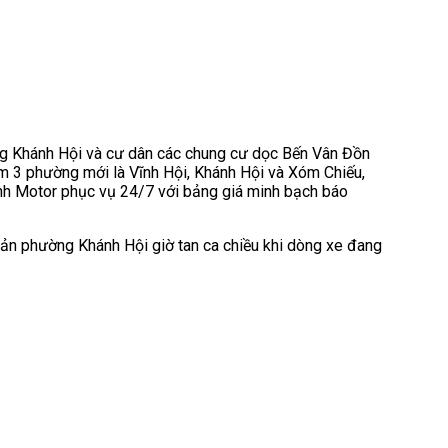
ng Khánh Hội và cư dân các chung cư dọc Bến Vân Đồn
 3 phường mới là Vĩnh Hội, Khánh Hội và Xóm Chiếu,
nh Motor phục vụ 24/7 với bảng giá minh bạch báo
ản phường Khánh Hội giờ tan ca chiều khi dòng xe đang