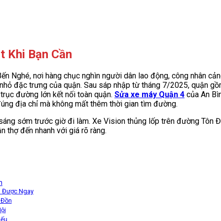
t Khi Bạn Cần
Bến Nghé, nơi hàng chục nghìn người dân lao động, công nhân cả
hỏ đặc trưng của quận. Sau sáp nhập từ tháng 7/2025, quận gồm
trục đường lớn kết nối toàn quận.
Sửa xe máy Quận 4
của An Bì
đúng địa chỉ mà không mất thêm thời gian tìm đường.
sáng sớm trước giờ đi làm. Xe Vision thủng lốp trên đường Tôn Đ
 thợ đến nhanh với giá rõ ràng.
h
o Được Ngay
 Đồn
ội
iếu