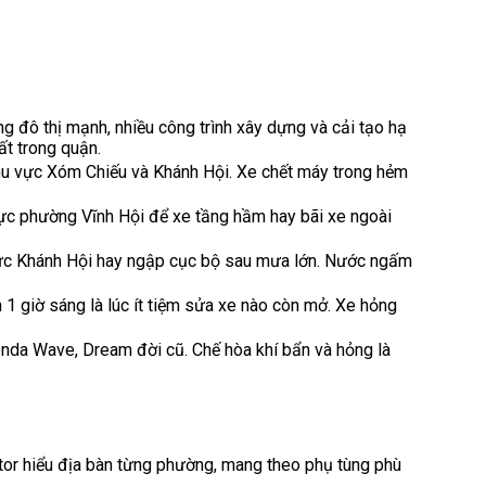
g đô thị mạnh, nhiều công trình xây dựng và cải tạo hạ
ất trong quận.
khu vực Xóm Chiếu và Khánh Hội. Xe chết máy trong hẻm
c phường Vĩnh Hội để xe tầng hầm hay bãi xe ngoài
c Khánh Hội hay ngập cục bộ sau mưa lớn. Nước ngấm
1 giờ sáng là lúc ít tiệm sửa xe nào còn mở. Xe hỏng
da Wave, Dream đời cũ. Chế hòa khí bẩn và hỏng là
or hiểu địa bàn từng phường, mang theo phụ tùng phù