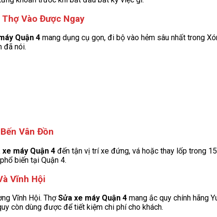
 Thợ Vào Được Ngay
máy Quận 4
mang dụng cụ gọn, đi bộ vào hẻm sâu nhất trong Xóm
 đã nói.
 Bến Vân Đồn
 xe máy Quận 4
đến tận vị trí xe đứng, vá hoặc thay lốp trong 1
hổ biến tại Quận 4.
Và Vĩnh Hội
ờng Vĩnh Hội. Thợ
Sửa xe máy Quận 4
mang ắc quy chính hãng Yua
quy còn dùng được để tiết kiệm chi phí cho khách.