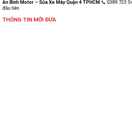
An Bình Motor – Sửa Xe Máy Quận 4 TPHCM
📞 0389 723 54
đầu tiên
THÔNG TIN MỚI ĐƯA