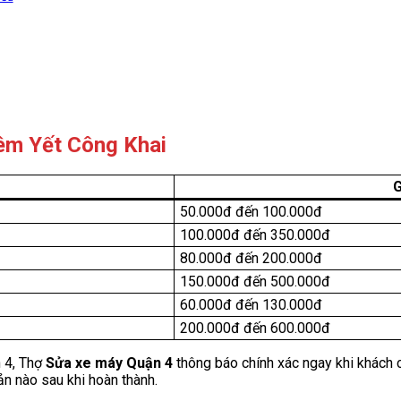
êm Yết Công Khai
G
50.000đ đến 100.000đ
100.000đ đến 350.000đ
80.000đ đến 200.000đ
150.000đ đến 500.000đ
60.000đ đến 130.000đ
200.000đ đến 600.000đ
n 4, Thợ
Sửa xe máy Quận 4
thông báo chính xác ngay khi khách c
ản nào sau khi hoàn thành.