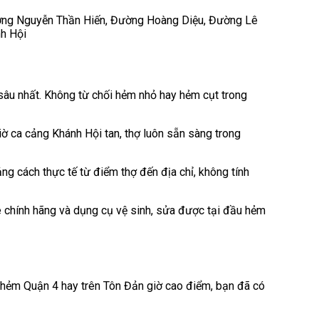
ng Nguyễn Thần Hiến, Đường Hoàng Diệu, Đường Lê
h Hội
u nhất. Không từ chối hẻm nhỏ hay hẻm cụt trong
ờ ca cảng Khánh Hội tan, thợ luôn sẵn sàng trong
ng cách thực tế từ điểm thợ đến địa chỉ, không tính
chính hãng và dụng cụ vệ sinh, sửa được tại đầu hẻm
 hẻm Quận 4 hay trên Tôn Đản giờ cao điểm, bạn đã có