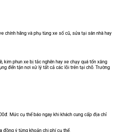
 chính hãng và phụ tùng xe số cũ, sửa tại sân nhà hay
, kim phun xe bị tắc nghẽn hay xe chạy quá tốn xăng
đến tận nơi xử lý tất cả các lỗi trên tại chỗ. Trường
00đ. Mức cụ thể báo ngay khi khách cung cấp địa chỉ
a đồng ý từng khoản chi phí cụ thể.