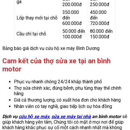
ga
200.000đ
250.000đ
350.000
450.000
Lốp thay mới tại chỗ
đến
đến
600.000đ
720.000đ
50.000 đến
80.000 đến
Cầu chì tại chỗ
100.000đ
150.000đ
Bảng báo giá dịch vụ cứu hộ xe máy Bình Dương
Cam kết của thợ sửa xe tại an bình
motor
Phục vụ nhanh chóng 24/24 khắp thành phố
Thợ sửa chính xác, đúng bệnh, phụ tùng thay thế chính
hãng
Giá cả thương lượng, có xuất hóa đơn cho khách hàng
Nhân viên có tay nghề, giao tiếp lịch sự hòa đồng
Dịch vụ
cứu hộ xe máy
,
sửa xe máy tại nhà
an bình motor
sẽ
giúp khách hàng yên tâm, Chúng tôi có mặt ở mọi nơi để giúp
khách hàng khắc phục sự cố một cách nhanh nhất mà không