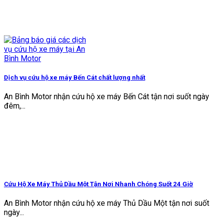
Dịch vụ cứu hộ xe máy Bến Cát chất lượng nhất
An Bình Motor nhận cứu hộ xe máy Bến Cát tận nơi suốt ngày
đêm,...
Cứu Hộ Xe Máy Thủ Dầu Một Tận Nơi Nhanh Chóng Suốt 24 Giờ
An Bình Motor nhận cứu hộ xe máy Thủ Dầu Một tận nơi suốt
ngày...