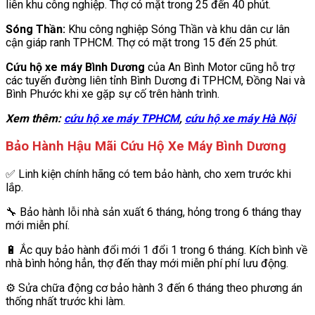
liên khu công nghiệp. Thợ có mặt trong 25 đến 40 phút.
Sóng Thần:
Khu công nghiệp Sóng Thần và khu dân cư lân
cận giáp ranh TPHCM. Thợ có mặt trong 15 đến 25 phút.
Cứu hộ xe máy Bình Dương
của An Bình Motor cũng hỗ trợ
các tuyến đường liên tỉnh Bình Dương đi TPHCM, Đồng Nai và
Bình Phước khi xe gặp sự cố trên hành trình.
Xem thêm:
cứu hộ xe máy TPHCM
,
cứu hộ xe máy Hà Nội
Bảo Hành Hậu Mãi Cứu Hộ Xe Máy Bình Dương
✅ Linh kiện chính hãng có tem bảo hành, cho xem trước khi
lắp.
🔧 Bảo hành lỗi nhà sản xuất 6 tháng, hỏng trong 6 tháng thay
mới miễn phí.
🔋 Ắc quy bảo hành đổi mới 1 đổi 1 trong 6 tháng. Kích bình về
nhà bình hỏng hẳn, thợ đến thay mới miễn phí phí lưu động.
⚙️ Sửa chữa động cơ bảo hành 3 đến 6 tháng theo phương án
thống nhất trước khi làm.