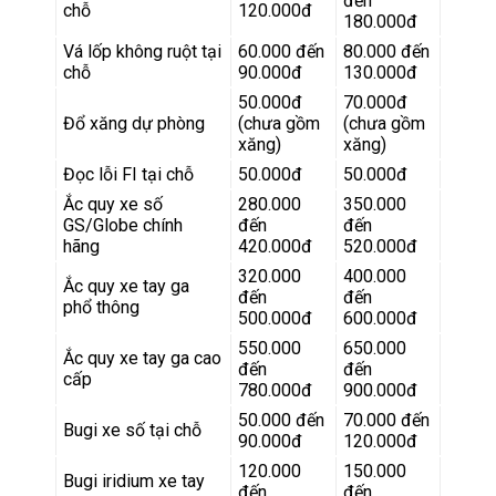
đến
chỗ
120.000đ
180.000đ
Vá lốp không ruột tại
60.000 đến
80.000 đến
chỗ
90.000đ
130.000đ
50.000đ
70.000đ
Đổ xăng dự phòng
(chưa gồm
(chưa gồm
xăng)
xăng)
Đọc lỗi FI tại chỗ
50.000đ
50.000đ
Ắc quy xe số
280.000
350.000
GS/Globe chính
đến
đến
hãng
420.000đ
520.000đ
320.000
400.000
Ắc quy xe tay ga
đến
đến
phổ thông
500.000đ
600.000đ
550.000
650.000
Ắc quy xe tay ga cao
đến
đến
cấp
780.000đ
900.000đ
50.000 đến
70.000 đến
Bugi xe số tại chỗ
90.000đ
120.000đ
120.000
150.000
Bugi iridium xe tay
đến
đến