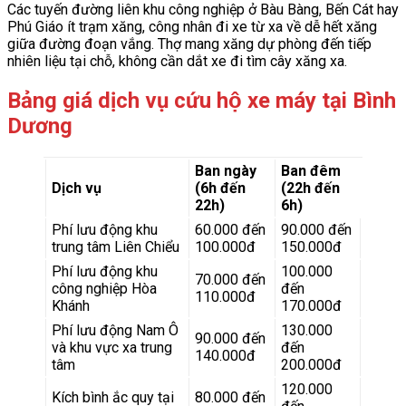
Các tuyến đường liên khu công nghiệp ở Bàu Bàng, Bến Cát hay
Phú Giáo ít trạm xăng, công nhân đi xe từ xa về dễ hết xăng
giữa đường đoạn vắng. Thợ mang xăng dự phòng đến tiếp
nhiên liệu tại chỗ, không cần dắt xe đi tìm cây xăng xa.
Bảng giá dịch vụ cứu hộ xe máy tại Bình
Dương
Ban ngày
Ban đêm
Dịch vụ
(6h đến
(22h đến
22h)
6h)
Phí lưu động khu
60.000 đến
90.000 đến
trung tâm Liên Chiểu
100.000đ
150.000đ
Phí lưu động khu
100.000
70.000 đến
công nghiệp Hòa
đến
110.000đ
Khánh
170.000đ
Phí lưu động Nam Ô
130.000
90.000 đến
và khu vực xa trung
đến
140.000đ
tâm
200.000đ
120.000
Kích bình ắc quy tại
80.000 đến