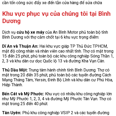
cần tốn công sức đẩy xe đến tận cửa hàng để sửa chữa
Khu vực phục vụ của chúng tôi tại Bình
Dương
Dịch vụ
cứu hộ xe máy
của An Bình Motor phủ toàn bộ tỉnh
Bình Dương với thợ cắm chốt tại 6 khu vực trọng điểm:
Dĩ An và Thuận An:
Hai khu vực giáp TP Thủ Đức TPHCM,
mật độ công nhân và nhân viên cao nhất tỉnh. Thợ có mặt trong
15 đến 25 phút, phủ toàn bộ các khu công nghiệp Sóng Thần 1,
2, 3 và khu dân cư dọc Quốc lộ 13 và đường Kha Vạn Cân.
Thủ Dầu Một:
Trung tâm hành chính tỉnh Bình Dương. Thợ có
mặt trong 20 đến 35 phút, phủ toàn bộ các tuyến đường Cách
Mạng Tháng Tám, Yersin, Đinh Bộ Lĩnh và khu dân cư Phú Hòa,
Hiệp Thành.
Bến Cát và Mỹ Phước:
Khu vực có nhiều khu công nghiệp lớn
như Mỹ Phước 1, 2, 3, 4 và đường Mỹ Phước Tân Vạn. Thợ có
mặt trong 25 đến 40 phút.
Tân Uyên:
Phủ khu công nghiệp VSIP 2 và các tuyến đường