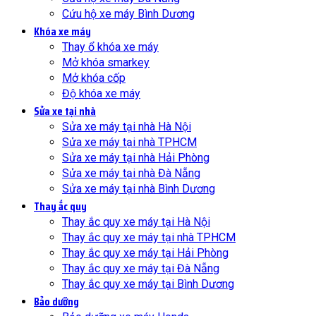
Cứu hộ xe máy Bình Dương
Khóa xe máy
Thay ổ khóa xe máy
Mở khóa smarkey
Mở khóa cốp
Độ khóa xe máy
Sửa xe tại nhà
Sửa xe máy tại nhà Hà Nội
Sửa xe máy tại nhà TPHCM
Sửa xe máy tại nhà Hải Phòng
Sửa xe máy tại nhà Đà Nẵng
Sửa xe máy tại nhà Bình Dương
Thay ắc quy
Thay ắc quy xe máy tại Hà Nội
Thay ắc quy xe máy tại nhà TPHCM
Thay ắc quy xe máy tại Hải Phòng
Thay ắc quy xe máy tại Đà Nẵng
Thay ắc quy xe máy tại Bình Dương
Bảo dưỡng