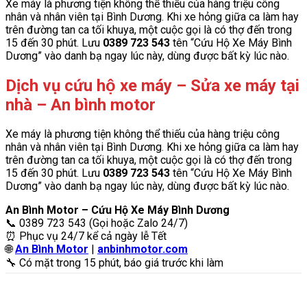
Xe máy là phương tiện không thể thiếu của hàng triệu công
nhân và nhân viên tại Bình Dương. Khi xe hỏng giữa ca làm hay
trên đường tan ca tối khuya, một cuộc gọi là có thợ đến trong
15 đến 30 phút. Lưu
0389 723 543
tên “Cứu Hộ Xe Máy Bình
Dương” vào danh bạ ngay lúc này, dùng được bất kỳ lúc nào.
Dịch vụ cứu hộ xe máy – Sửa xe máy tại
nhà – An bình motor
Xe máy là phương tiện không thể thiếu của hàng triệu công
nhân và nhân viên tại Bình Dương. Khi xe hỏng giữa ca làm hay
trên đường tan ca tối khuya, một cuộc gọi là có thợ đến trong
15 đến 30 phút. Lưu
0389 723 543
tên “Cứu Hộ Xe Máy Bình
Dương” vào danh bạ ngay lúc này, dùng được bất kỳ lúc nào.
An Bình Motor – Cứu Hộ Xe Máy Bình Dương
📞 0389 723 543 (Gọi hoặc Zalo 24/7)
⏰ Phục vụ 24/7 kể cả ngày lễ Tết
🌐
An Bình Motor
|
anbinhmotor.com
🔧 Có mặt trong 15 phút, báo giá trước khi làm