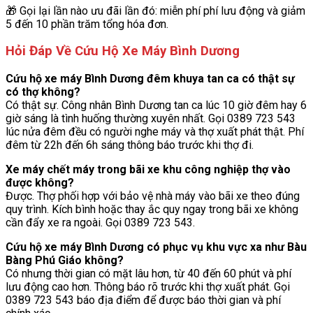
🎁 Gọi lại lần nào ưu đãi lần đó: miễn phí phí lưu động và giảm
5 đến 10 phần trăm tổng hóa đơn.
Hỏi Đáp Về Cứu Hộ Xe Máy Bình Dương
Cứu hộ xe máy Bình Dương đêm khuya tan ca có thật sự
có thợ không?
Có thật sự. Công nhân Bình Dương tan ca lúc 10 giờ đêm hay 6
giờ sáng là tình huống thường xuyên nhất. Gọi 0389 723 543
lúc nửa đêm đều có người nghe máy và thợ xuất phát thật. Phí
đêm từ 22h đến 6h sáng thông báo trước khi thợ đi.
Xe máy chết máy trong bãi xe khu công nghiệp thợ vào
được không?
Được. Thợ phối hợp với bảo vệ nhà máy vào bãi xe theo đúng
quy trình. Kích bình hoặc thay ắc quy ngay trong bãi xe không
cần đẩy xe ra ngoài. Gọi 0389 723 543.
Cứu hộ xe máy Bình Dương có phục vụ khu vực xa như Bàu
Bàng Phú Giáo không?
Có nhưng thời gian có mặt lâu hơn, từ 40 đến 60 phút và phí
lưu động cao hơn. Thông báo rõ trước khi thợ xuất phát. Gọi
0389 723 543 báo địa điểm để được báo thời gian và phí