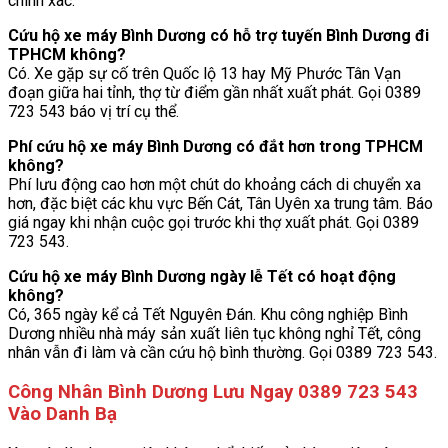
chính xác.
Cứu hộ xe máy Bình Dương có hỗ trợ tuyến Bình Dương đi
TPHCM không?
Có. Xe gặp sự cố trên Quốc lộ 13 hay Mỹ Phước Tân Vạn
đoạn giữa hai tỉnh, thợ từ điểm gần nhất xuất phát. Gọi 0389
723 543 báo vị trí cụ thể.
Phí cứu hộ xe máy Bình Dương có đắt hơn trong TPHCM
không?
Phí lưu động cao hơn một chút do khoảng cách di chuyển xa
hơn, đặc biệt các khu vực Bến Cát, Tân Uyên xa trung tâm. Báo
giá ngay khi nhận cuộc gọi trước khi thợ xuất phát. Gọi 0389
723 543.
Cứu hộ xe máy Bình Dương ngày lễ Tết có hoạt động
không?
Có, 365 ngày kể cả Tết Nguyên Đán. Khu công nghiệp Bình
Dương nhiều nhà máy sản xuất liên tục không nghỉ Tết, công
nhân vẫn đi làm và cần cứu hộ bình thường. Gọi 0389 723 543.
Công Nhân Bình Dương Lưu Ngay 0389 723 543
Vào Danh Bạ