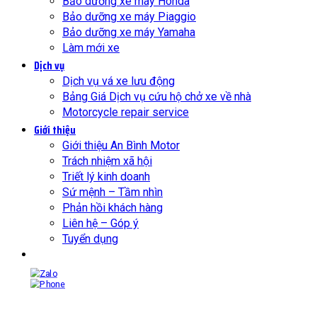
Bảo dưỡng xe máy Honda
Bảo dưỡng xe máy Piaggio
Bảo dưỡng xe máy Yamaha
Làm mới xe
Dịch vụ
Dịch vụ vá xe lưu động
Bảng Giá Dịch vụ cứu hộ chở xe về nhà
Motorcycle repair service
Giới thiệu
Giới thiệu An Bình Motor
Trách nhiệm xã hội
Triết lý kinh doanh
Sứ mệnh – Tầm nhìn
Phản hồi khách hàng
Liên hệ – Góp ý
Tuyển dụng