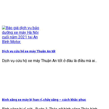
Dịch vụ cứu hộ xe máy Thuận An tốt
Dịch vụ cứu hộ xe máy Thuận An tốt ở đâu là điều mà ai...
Bình xăng xe máy bị han rỉ,chảy xăng – cách khắc phục