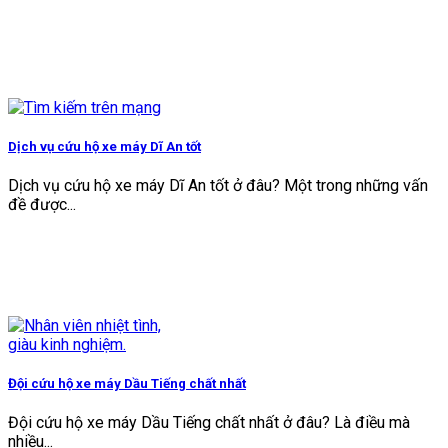
Dịch vụ cứu hộ xe máy Dĩ An tốt
Dịch vụ cứu hộ xe máy Dĩ An tốt ở đâu? Một trong những vấn
đề được...
Đội cứu hộ xe máy Dầu Tiếng chất nhất
Đội cứu hộ xe máy Dầu Tiếng chất nhất ở đâu? Là điều mà
nhiều...