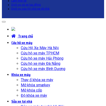
Làm mới xe
Dịch vụ vá xe lưu động
Dịch vụ cứu hộ chở xe về nhà
Trang chủ
Cứu hộ xe máy
Cứu Hộ Xe Máy Hà Nội
Cứu hộ xe máy TPHCM
Cứu hộ xe máy Hải Phòng
Cứu hộ xe máy Đà Nẵng
Cứu hộ xe máy Bình Dương
Khóa xe máy
Thay ổ khóa xe máy
Mở khóa smarkey
Mở khóa cốp
Độ khóa xe máy
Sửa xe tại nhà