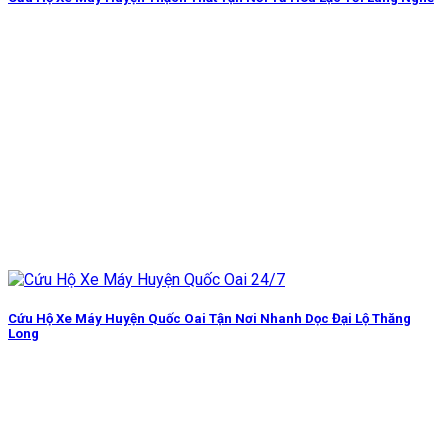
Cứu Hộ Xe Máy Huyện Quốc Oai Tận Nơi Nhanh Dọc Đại Lộ Thăng
Long