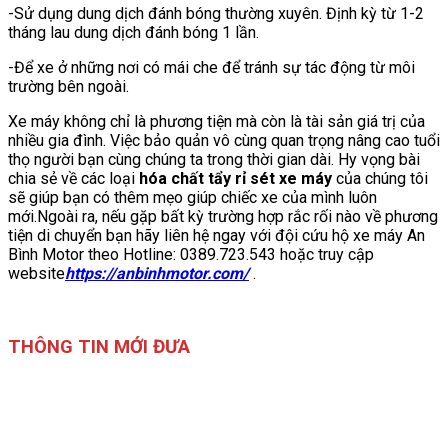
-Sử dụng dung dịch đánh bóng thường xuyên. Định kỳ từ 1-2
tháng lau dung dịch đánh bóng 1 lần.
-Để xe ở những nơi có mái che để tránh sự tác động từ môi
trường bên ngoài.
Xe máy không chỉ là phương tiện mà còn là tài sản giá trị của
nhiều gia đình. Việc bảo quản vô cùng quan trọng nâng cao tuổi
thọ người bạn cùng chúng ta trong thời gian dài. Hy vọng bài
chia sẻ về các loại
hóa chất tẩy rỉ sét xe máy
của chúng tôi
sẽ giúp bạn có thêm mẹo giúp chiếc xe của mình luôn
mới.Ngoài ra, nếu gặp bất kỳ trường hợp rắc rối nào về phương
tiện di chuyển bạn hãy liên hệ ngay với đội cứu hộ xe máy An
Bình Motor theo Hotline: 0389.723.543 hoặc truy cập
website
https://anbinhmotor.com/
.
THÔNG TIN MỚI ĐƯA