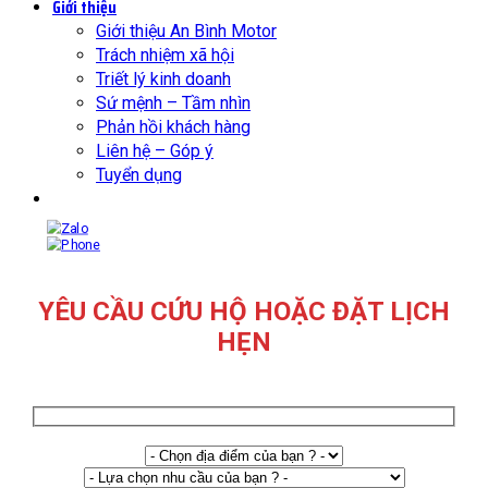
Giới thiệu
Giới thiệu An Bình Motor
Trách nhiệm xã hội
Triết lý kinh doanh
Sứ mệnh – Tầm nhìn
Phản hồi khách hàng
Liên hệ – Góp ý
Tuyển dụng
YÊU CẦU CỨU HỘ HOẶC ĐẶT LỊCH
HẸN