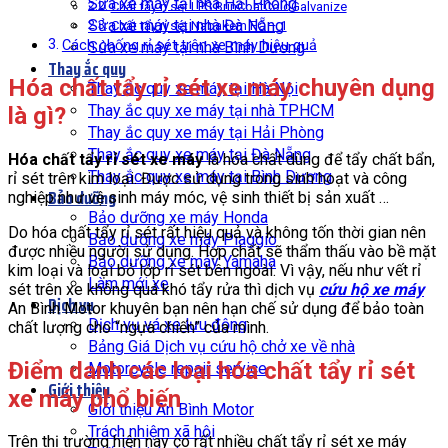
Sửa xe máy tại nhà Hải Phòng
Chất tẩy rỉ sét LPS BrinCoatColdGalvanize
Sửa xe máy tại nhà Đà Nẵng
Chất tẩy rỉ sét Nabakem FC – 1
Cách chống rỉ sét trên xe máy hiệu quả
Sửa xe máy tại nhà Bình Dương
Thay ắc quy
Hóa chất tẩy rỉ sét xe máy chuyên dụng
Thay ắc quy xe máy tại Hà Nội
Thay ắc quy xe máy tại nhà TPHCM
là gì?
Thay ắc quy xe máy tại Hải Phòng
Thay ắc quy xe máy tại Đà Nẵng
Hóa chất tẩy rỉ sét xe máy
là hóa chất dùng để tẩy chất bẩn,
Thay ắc quy xe máy tại Bình Dương
rỉ sét trên kim loại. Được sử dụng trong sinh hoạt và công
Bảo dưỡng
nghiệp như vệ sinh máy móc, vệ sinh thiết bị sản xuất …
Bảo dưỡng xe máy Honda
Do hóa chất tẩy rỉ sét rất hiệu quả và không tốn thời gian nên
Bảo dưỡng xe máy Piaggio
được nhiều người sử dụng. Hợp chất sẽ thẩm thấu vào bề mặt
Bảo dưỡng xe máy Yamaha
kim loại và loại bỏ lớp rỉ sét bên ngoài. Vì vậy, nếu như vết rỉ
Làm mới xe
sét trên xe không quá khó tẩy rửa thì dịch vụ
cứu hộ xe máy
Dịch vụ
An Bình Motor khuyên bạn nên hạn chế sử dụng để bảo toàn
Dịch vụ vá xe lưu động
chất lượng cho “ngựa chiến” của mình.
Bảng Giá Dịch vụ cứu hộ chở xe về nhà
Điểm danh các loại hóa chất tẩy rỉ sét
Motorcycle repair service
Giới thiệu
xe máy phổ biến
Giới thiệu An Bình Motor
Trách nhiệm xã hội
Trên thị trường hiện nay có rất nhiều chất tẩy rỉ sét xe máy