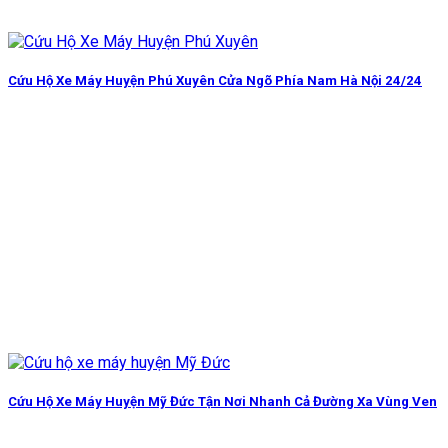
Cứu Hộ Xe Máy Huyện Phú Xuyên Cửa Ngõ Phía Nam Hà Nội 24/24
Cứu Hộ Xe Máy Huyện Mỹ Đức Tận Nơi Nhanh Cả Đường Xa Vùng Ven