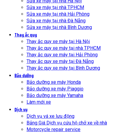
Sửa xe máy tại nhà Hà Nội
Sửa xe máy tại nhà TPHCM
Sửa xe máy tại nhà Hải Phòng
Sửa xe máy tại nhà Đà Nẵng
Sửa xe máy tại nhà Bình Dương
Thay ắc quy
Thay ắc quy xe máy tại Hà Nội
Thay ắc quy xe máy tại nhà TPHCM
Thay ắc quy xe máy tại Hải Phòng
Thay ắc quy xe máy tại Đà Nẵng
Thay ắc quy xe máy tại Bình Dương
Bảo dưỡng
Bảo dưỡng xe máy Honda
Bảo dưỡng xe máy Piaggio
Bảo dưỡng xe máy Yamaha
Làm mới xe
Dịch vụ
Dịch vụ vá xe lưu động
Bảng Giá Dịch vụ cứu hộ chở xe về nhà
Motorcycle repair service