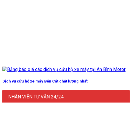
Dịch vụ cứu hộ xe máy Bến Cát chất lượng nhất
NHÂN VIÊN TƯ VẤN 24/24