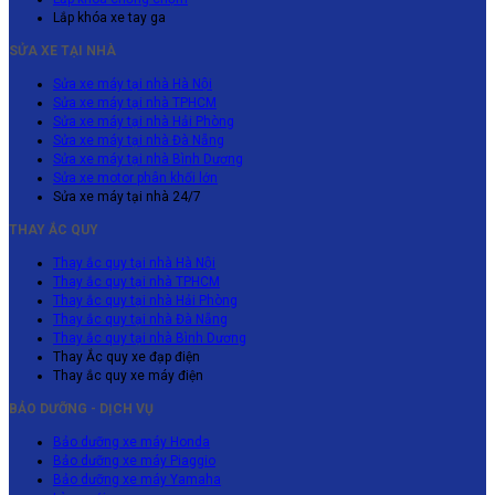
Lắp khóa xe tay ga
SỬA XE TẠI NHÀ
Sửa xe máy tại nhà Hà Nội
Sửa xe máy tại nhà TPHCM
Sửa xe máy tại nhà Hải Phòng
Sửa xe máy tại nhà Đà Nẵng
Sửa xe máy tại nhà Bình Dương
Sửa xe motor phân khối lớn
Sửa xe máy tại nhà 24/7
THAY ẮC QUY
Thay ắc quy tại nhà Hà Nội
Thay ắc quy tại nhà TPHCM
Thay ắc quy tại nhà Hải Phòng
Thay ắc quy tại nhà Đà Nẵng
Thay ắc quy tại nhà Bình Dương
Thay Ắc quy xe đạp điện
Thay ắc quy xe máy điện
BẢO DƯỠNG - DỊCH VỤ
Bảo dưỡng xe máy Honda
Bảo dưỡng xe máy Piaggio
Bảo dưỡng xe máy Yamaha