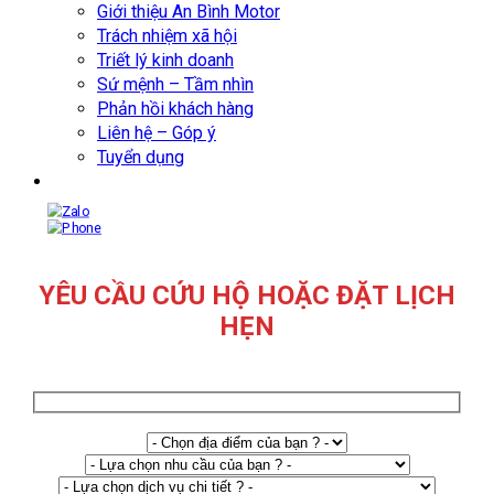
Giới thiệu An Bình Motor
Trách nhiệm xã hội
Triết lý kinh doanh
Sứ mệnh – Tầm nhìn
Phản hồi khách hàng
Liên hệ – Góp ý
Tuyển dụng
YÊU CẦU CỨU HỘ HOẶC ĐẶT LỊCH
HẸN