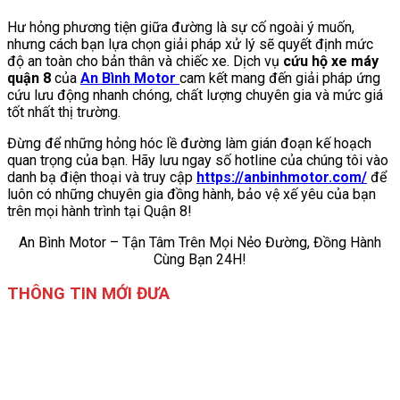
Hư hỏng phương tiện giữa đường là sự cố ngoài ý muốn,
nhưng cách bạn lựa chọn giải pháp xử lý sẽ quyết định mức
độ an toàn cho bản thân và chiếc xe. Dịch vụ
cứu hộ xe máy
quận 8
của
An Bình Motor
cam kết mang đến giải pháp ứng
cứu lưu động nhanh chóng, chất lượng chuyên gia và mức giá
tốt nhất thị trường.
Đừng để những hỏng hóc lề đường làm gián đoạn kế hoạch
quan trọng của bạn. Hãy lưu ngay số hotline của chúng tôi vào
danh bạ điện thoại và truy cập
https://anbinhmotor.com/
để
luôn có những chuyên gia đồng hành, bảo vệ xế yêu của bạn
trên mọi hành trình tại Quận 8!
An Bình Motor – Tận Tâm Trên Mọi Nẻo Đường, Đồng Hành
Cùng Bạn 24H!
THÔNG TIN MỚI ĐƯA