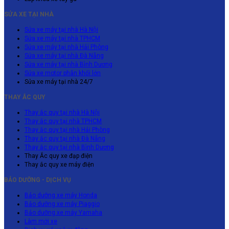
SỬA XE TẠI NHÀ
Sửa xe máy tại nhà Hà Nội
Sửa xe máy tại nhà TPHCM
Sửa xe máy tại nhà Hải Phòng
Sửa xe máy tại nhà Đà Nẵng
Sửa xe máy tại nhà Bình Dương
Sửa xe motor phân khối lớn
Sửa xe máy tại nhà 24/7
THAY ẮC QUY
Thay ắc quy tại nhà Hà Nội
Thay ắc quy tại nhà TPHCM
Thay ắc quy tại nhà Hải Phòng
Thay ắc quy tại nhà Đà Nẵng
Thay ắc quy tại nhà Bình Dương
Thay Ắc quy xe đạp điện
Thay ắc quy xe máy điện
BẢO DƯỠNG - DỊCH VỤ
Bảo dưỡng xe máy Honda
Bảo dưỡng xe máy Piaggio
Bảo dưỡng xe máy Yamaha
Làm mới xe