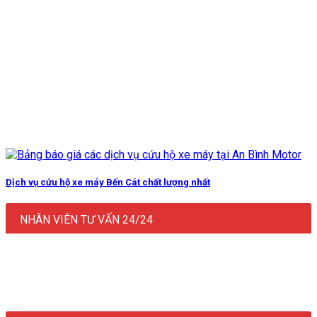
Dịch vụ cứu hộ xe máy Bến Cát chất lượng nhất
NHÂN VIÊN TƯ VẤN 24/24