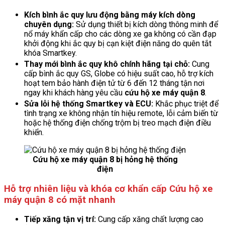
Kích bình ắc quy lưu động bằng máy kích dòng
chuyên dụng:
Sử dụng thiết bị kích dòng thông minh để
nổ máy khẩn cấp cho các dòng xe ga không có cần đạp
khởi động khi ắc quy bị cạn kiệt điện năng do quên tắt
khóa Smartkey.
Thay mới bình ắc quy khô chính hãng tại chỗ:
Cung
cấp bình ắc quy GS, Globe có hiệu suất cao, hỗ trợ kích
hoạt tem bảo hành điện tử từ 6 đến 12 tháng tận nơi
ngay khi khách hàng yêu cầu
cứu hộ xe máy quận 8
.
Sửa lỗi hệ thống Smartkey và ECU:
Khắc phục triệt để
tình trạng xe không nhận tín hiệu remote, lỗi cảm biến từ
hoặc hệ thống điện chống trộm bị treo mạch điện điều
khiển.
Cứu hộ xe máy quận 8 bị hỏng hệ thống
điện
Hỗ trợ nhiên liệu và khóa cơ khẩn cấp Cứu hộ xe
máy quận 8 có mặt nhanh
Tiếp xăng tận vị trí:
Cung cấp xăng chất lượng cao