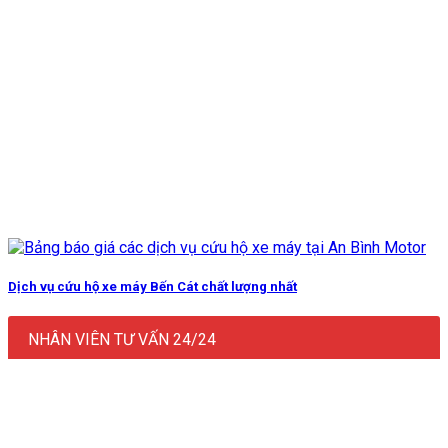
Dịch vụ cứu hộ xe máy Bến Cát chất lượng nhất
NHÂN VIÊN TƯ VẤN 24/24