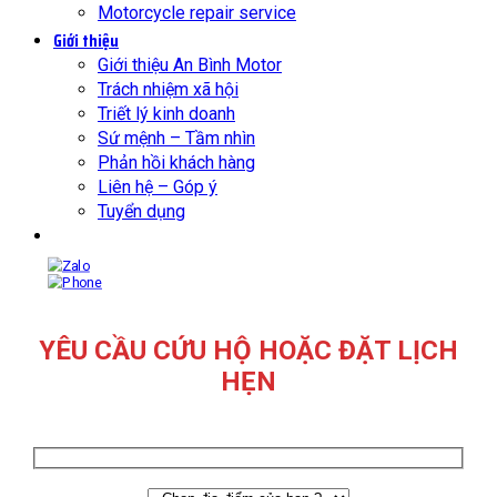
Motorcycle repair service
Giới thiệu
Giới thiệu An Bình Motor
Trách nhiệm xã hội
Triết lý kinh doanh
Sứ mệnh – Tầm nhìn
Phản hồi khách hàng
Liên hệ – Góp ý
Tuyển dụng
YÊU CẦU CỨU HỘ HOẶC ĐẶT LỊCH
HẸN