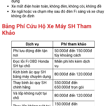
dụng
Xe mất điện hoàn toàn, không đèn, không còi, không đề
Xe ngã hoặc va chạm nhẹ sau đó đèn Fi sáng và xe chạy
không ổn định
Bảng Phí Cứu Hộ Xe Máy SH Tham
Khảo
Dịch vụ
Phí tham khảo
Phí lưu động đến tận
50.000đ đến 150.000đ
nơi
tùy khoảng cách
Đọc lỗi Fi OBD Honda
Miễn phí khi kèm dịch
SH tại chỗ
vụ
Kích bình ắc quy SH
80.000đ đến 120.000đ
bằng máy chuyên dụng
Thay bình ắc quy SH
550.000đ đến
chính hãng
650.000đ trọn gói
Vá lốp không ruột tại
80.000đ đến 120.000đ
chỗ
150.000đ đến