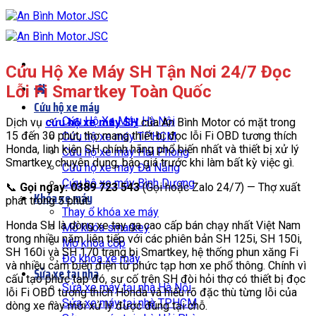
Bỏ
qua
nội
dung
Cứu Hộ Xe Máy SH Tận Nơi 24/7 Đọc
Lỗi Fi Smartkey Toàn Quốc
Cứu hộ xe máy
Cứu Hộ Xe Máy Hà Nội
Dịch vụ
cứu hộ xe máy SH
của An Bình Motor có mặt trong
15 đến 30 phút, thợ mang thiết bị đọc lỗi Fi OBD tương thích
Cứu hộ xe máy TPHCM
Honda, linh kiện SH chính hãng phổ biến nhất và thiết bị xử lý
Cứu hộ xe máy Hải Phòng
Smartkey chuyên dụng, báo giá trước khi làm bất kỳ việc gì.
Cứu hộ xe máy Đà Nẵng
Cứu hộ xe máy Bình Dương
📞
Gọi ngay: 0389 723 543
(Gọi hoặc Zalo 24/7) — Thợ xuất
Khóa xe máy
phát trong 5 phút.
Thay ổ khóa xe máy
Honda SH là dòng xe tay ga cao cấp bán chạy nhất Việt Nam
Mở khóa smarkey
trong nhiều năm liên tiếp với các phiên bản SH 125i, SH 150i,
Mở khóa cốp
SH 160i và SH 170 trang bị Smartkey, hệ thống phun xăng Fi
Độ khóa xe máy
và nhiều cảm biến điện tử phức tạp hơn xe phổ thông. Chính vì
Sửa xe tại nhà
cấu tạo phức tạp đó, sự cố trên SH đòi hỏi thợ có thiết bị đọc
Sửa xe máy tại nhà Hà Nội
lỗi Fi OBD tương thích Honda và hiểu rõ đặc thù từng lỗi của
Sửa xe máy tại nhà TPHCM
dòng xe này mới xử lý được đúng tại chỗ.