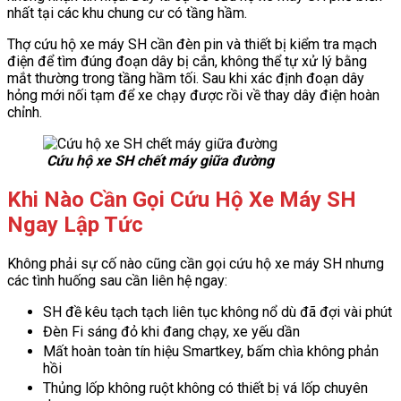
nhất tại các khu chung cư có tầng hầm.
Thợ cứu hộ xe máy SH cần đèn pin và thiết bị kiểm tra mạch
điện để tìm đúng đoạn dây bị cắn, không thể tự xử lý bằng
mắt thường trong tầng hầm tối. Sau khi xác định đoạn dây
hỏng mới nối tạm để xe chạy được rồi về thay dây điện hoàn
chỉnh.
Cứu hộ xe SH chết máy giữa đường
Khi Nào Cần Gọi Cứu Hộ Xe Máy SH
Ngay Lập Tức
Không phải sự cố nào cũng cần gọi cứu hộ xe máy SH nhưng
các tình huống sau cần liên hệ ngay:
SH đề kêu tạch tạch liên tục không nổ dù đã đợi vài phút
Đèn Fi sáng đỏ khi đang chạy, xe yếu dần
Mất hoàn toàn tín hiệu Smartkey, bấm chìa không phản
hồi
Thủng lốp không ruột không có thiết bị vá lốp chuyên