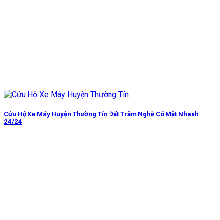
Cứu Hộ Xe Máy Huyện Thường Tín Đất Trăm Nghề Có Mặt Nhanh
24/24