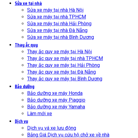
Sửa xe tại nhà
Sửa xe máy tại nhà Hà Nội
Sửa xe máy tại nhà TPHCM
Sửa xe máy tại nhà Hải Phòng
Sửa xe máy tại nhà Đà Nẵng
Sửa xe máy tại nhà Bình Dương
Thay ắc quy
Thay ắc quy xe máy tại Hà Nội
Thay ắc quy xe máy tại nhà TPHCM
Thay ắc quy xe máy tại Hải Phòng
Thay ắc quy xe máy tại Đà Nẵng
Thay ắc quy xe máy tại Bình Dương
Bảo dưỡng
Bảo dưỡng xe máy Honda
Bảo dưỡng xe máy Piaggio
Bảo dưỡng xe máy Yamaha
Làm mới xe
Dịch vụ
Dịch vụ vá xe lưu động
Bảng Giá Dịch vụ cứu hộ chở xe về nhà