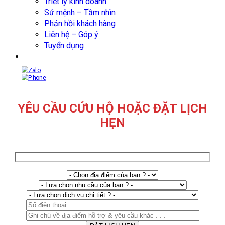
Triết lý kinh doanh
Sứ mệnh – Tầm nhìn
Phản hồi khách hàng
Liên hệ – Góp ý
Tuyển dụng
YÊU CẦU CỨU HỘ HOẶC ĐẶT LỊCH
HẸN