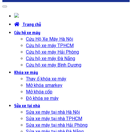
Trang chủ
Cứu hộ xe máy
Cứu Hộ Xe Máy Hà Nội
Cứu hộ xe máy TPHCM
Cứu hộ xe máy Hải Phòng
Cứu hộ xe máy Đà Nẵng
Cứu hộ xe máy Bình Dương
Khóa xe máy
Thay ổ khóa xe máy
Mở khóa smarkey
Mở khóa cốp
Độ khóa xe máy
Sửa xe tại nhà
Sửa xe máy tại nhà Hà Nội
Sửa xe máy tại nhà TPHCM
Sửa xe máy tại nhà Hải Phòng
Sửa xe máy tại nhà Đà Nẵng