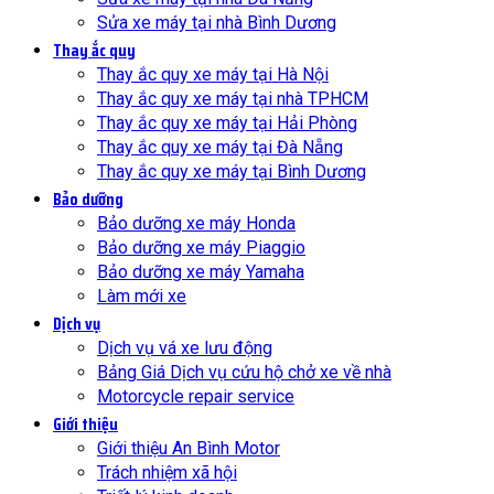
Sửa xe máy tại nhà Bình Dương
Thay ắc quy
Thay ắc quy xe máy tại Hà Nội
Thay ắc quy xe máy tại nhà TPHCM
Thay ắc quy xe máy tại Hải Phòng
Thay ắc quy xe máy tại Đà Nẵng
Thay ắc quy xe máy tại Bình Dương
Bảo dưỡng
Bảo dưỡng xe máy Honda
Bảo dưỡng xe máy Piaggio
Bảo dưỡng xe máy Yamaha
Làm mới xe
Dịch vụ
Dịch vụ vá xe lưu động
Bảng Giá Dịch vụ cứu hộ chở xe về nhà
Motorcycle repair service
Giới thiệu
Giới thiệu An Bình Motor
Trách nhiệm xã hội