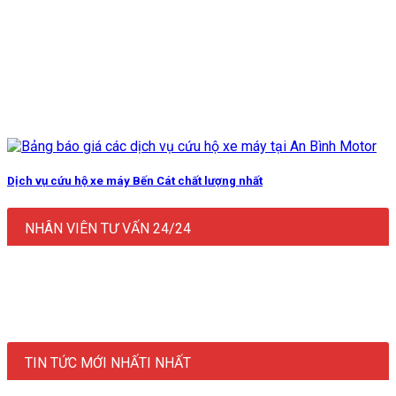
Dịch vụ cứu hộ xe máy Bến Cát chất lượng nhất
NHÂN VIÊN TƯ VẤN 24/24
TIN TỨC MỚI NHẤTI NHẤT