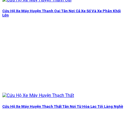
Cứu Hộ Xe Máy Huyện Thanh Oai Tận Nơi Cả Xe Số Và Xe Phân Khối
Lớn
Cứu Hộ Xe Máy Huyện Thạch Thất Tận Nơi Từ Hòa Lạc Tới Làng Nghề