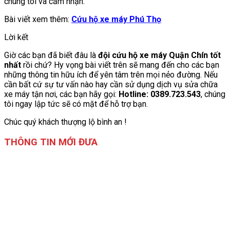
chúng tôi và cảm nhận.
Bài viết xem thêm:
Cứu hộ xe máy Phú Thọ
Lời kết
Giờ các bạn đã biết đâu là
đội cứu hộ xe máy Quận Chín tốt
nhất
rồi chứ? Hy vọng bài viết trên sẽ mang đến cho các bạn
những thông tin hữu ích để yên tâm trên mọi nẻo đường. Nếu
cần bất cứ sự tư vấn nào hay cần sử dụng dịch vụ sửa chữa
xe máy tận nơi, các bạn hãy gọi:
Hotline: 0389.723.543
, chúng
tôi ngay lập tức sẽ có mặt để hỗ trợ bạn.
Chúc quý khách thượng lộ bình an !
THÔNG TIN MỚI ĐƯA