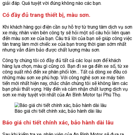
giải đáp. Quá tuyệt vời đúng không nào các bạn.
Có đầy đủ trang thiết bị, màu sơn.
Khi khách hàng gọi điện cần sự hỗ trợ từ trung tâm dịch vụ sơn
xe máy, nhân viên bên công ty sẽ hỏi một số câu hỏi liên quan
đến màu sơn xe của bạn. Câu trả lời của bạn sẽ giúp công việc
tân trang làm mới chiếc xe của bạn trong thời gian sớm nhất
nhưng vẫn đảm bảo được chất lượng màu sơn.
Công ty chúng tôi có đầy đủ tất cả các loại sơn để khách
hàng lựa chọn, màu gì cũng có. Bạn đi xe ga đến xe số, từ xe
công suất nhỏ đến xe phân phối lớn… Tất cả dòng xe đều có
những màu sơn xe phù hợp. Với công nghệ sơn xe máy tiên
tiến mới nhất hiện nay, chắc chắn chúng tôi sẽ không làm các
bạn phải thất vọng. Hãy đến và cảm nhận chất lượng dịch vụ
sơn xe máy tuyệt vời nhất của An Bình Motor tại Phú Thọ.
Báo giá chi tiết chính xác, bảo hành dài lâu
Báo giá chi tiết chính xác, bảo hành dài lâu
Sau khi kiểm tra xe, nhân viên của An Bình Motor sẽ đưa ra