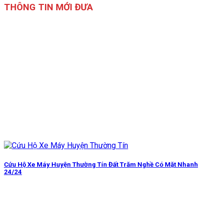
THÔNG TIN MỚI ĐƯA
Cứu Hộ Xe Máy Huyện Thường Tín Đất Trăm Nghề Có Mặt Nhanh
24/24