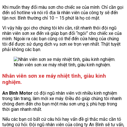
Khi muốn thay đổi màu sơn cho chiếc xe của mình. Chỉ cần gọi
đến số hotline và nói rõ địa là nhân viên của công ty sẽ đến
tận nơi. Bình thường chỉ 10 – 15 phút là họ có mặt.
Vì vậy hãy gọi cho chúng tôi khi cần, rất nhanh thôi đội ngũ
nhân viên sơn xe đến và giúp bạn đổi “ngói” cho chiếc xe của
mình. Ngoài ra các bạn cũng có thể đến cửa hàng của chúng
tôi để được sử dụng dịch vụ sơn xe trọn vẹn nhất. Thật tuyệt
phải không các bạn.
Nhân viên sơn xe máy nhiệt tình, giàu kinh nghiệm.
Nhân viên sơn xe máy nhiệt tình, giàu kinh
nghiệm.
An Bình Motor
có đội ngũ nhân viên với nhiều kinh nghiệm
trong tân trang, làm mới xe máy. Điều đó giúp chúng tôi nhanh
chóng đem đến cho bạn một màu sơn ưng ý, phù hợp trong
thời gian nhanh nhất.
Nếu các bạn có bất cứ câu hỏi hay vấn đề gì thắc mắc cần tỏ
tường cứ hỏi. Đội ngũ nhân viên của công ty An Bình sẽ tư vấn,