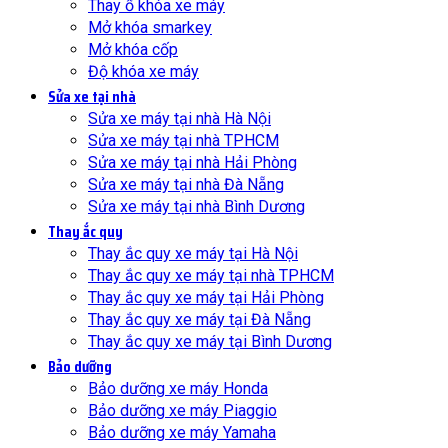
Thay ổ khóa xe máy
Mở khóa smarkey
Mở khóa cốp
Độ khóa xe máy
Sửa xe tại nhà
Sửa xe máy tại nhà Hà Nội
Sửa xe máy tại nhà TPHCM
Sửa xe máy tại nhà Hải Phòng
Sửa xe máy tại nhà Đà Nẵng
Sửa xe máy tại nhà Bình Dương
Thay ắc quy
Thay ắc quy xe máy tại Hà Nội
Thay ắc quy xe máy tại nhà TPHCM
Thay ắc quy xe máy tại Hải Phòng
Thay ắc quy xe máy tại Đà Nẵng
Thay ắc quy xe máy tại Bình Dương
Bảo dưỡng
Bảo dưỡng xe máy Honda
Bảo dưỡng xe máy Piaggio
Bảo dưỡng xe máy Yamaha