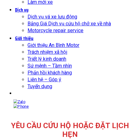
Làm mới xe
Dịch vụ
Dịch vụ vá xe lưu động
Bảng Giá Dịch vụ cứu hộ chở xe về nhà
Motorcycle repair service
Giới thiệu
Giới thiệu An Bình Motor
Trách nhiệm xã hội
Triết lý kinh doanh
Sứ mệnh – Tầm nhìn
Phản hồi khách hàng
Liên hệ – Góp ý
Tuyển dụng
YÊU CẦU CỨU HỘ HOẶC ĐẶT LỊCH
HẸN