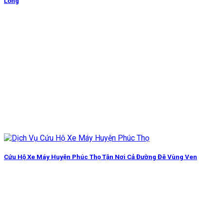
Long
Cứu Hộ Xe Máy Huyện Phúc Thọ Tận Nơi Cả Đường Đê Vùng Ven