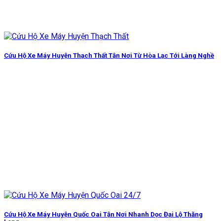
Cứu Hộ Xe Máy Huyện Thạch Thất Tận Nơi Từ Hòa Lạc Tới Làng Nghề
Cứu Hộ Xe Máy Huyện Quốc Oai Tận Nơi Nhanh Dọc Đại Lộ Thăng