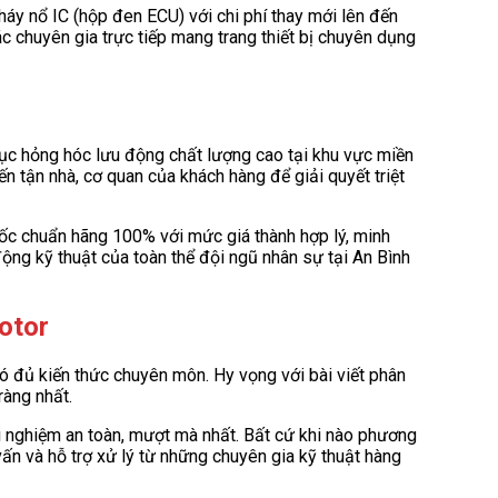
háy nổ IC (hộp đen ECU) với chi phí thay mới lên đến
 chuyên gia trực tiếp mang trang thiết bị chuyên dụng
phục hỏng hóc lưu động chất lượng cao tại khu vực miền
n tận nhà, cơ quan của khách hàng để giải quyết triệt
gốc chuẩn hãng 100% với mức giá thành hợp lý, minh
động kỹ thuật của toàn thể đội ngũ nhân sự tại An Bình
otor
có đủ kiến thức chuyên môn. Hy vọng với bài viết phân
ràng nhất.
i nghiệm an toàn, mượt mà nhất. Bất cứ khi nào phương
n và hỗ trợ xử lý từ những chuyên gia kỹ thuật hàng