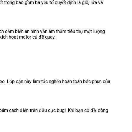
t trong bao gồm ba yếu tố quyết định là gió, lửa và
ch cảm biến an ninh vẫn âm thầm tiêu thụ một lượng
kích hoạt motor củ đề quay.
 keo. Lớp cặn này làm tắc nghẽn hoàn toàn béc phun của
 bám cách điện trên đầu cực bugi. Khi bạn cố đề, dòng