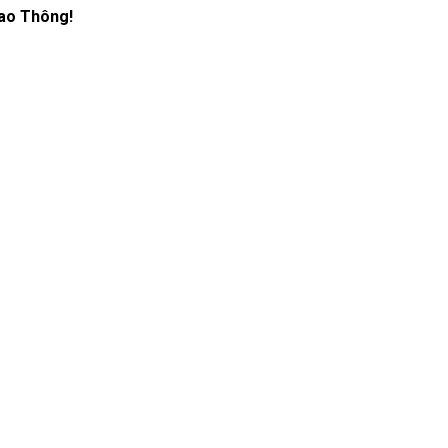
iao Thông!