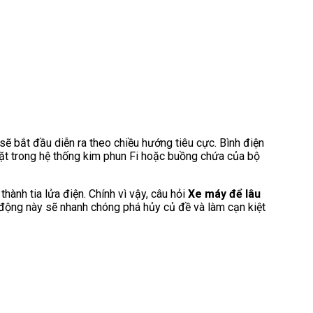
sẽ bắt đầu diễn ra theo chiều hướng tiêu cực. Bình điện
chặt trong hệ thống kim phun Fi hoặc buồng chứa của bộ
ành tia lửa điện. Chính vì vậy, câu hỏi
Xe máy để lâu
 động này sẽ nhanh chóng phá hủy củ đề và làm cạn kiệt