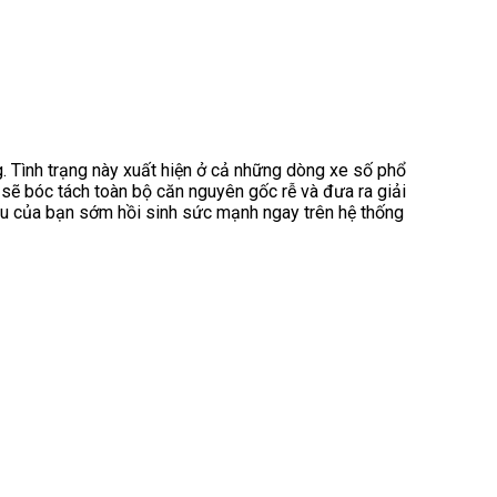
g. Tình trạng này xuất hiện ở cả những dòng xe số phổ
sẽ bóc tách toàn bộ căn nguyên gốc rễ và đưa ra giải
yêu của bạn sớm hồi sinh sức mạnh ngay trên hệ thống