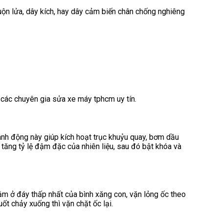
uộn lửa, dây kích, hay dây cảm biến chân chống nghiêng
ừ các chuyên gia sửa xe máy tphcm uy tín.
Hành động này giúp kích hoạt trục khuỷu quay, bơm dầu
ể tăng tỷ lệ đậm đặc của nhiên liệu, sau đó bật khóa và
 nằm ở đáy thấp nhất của bình xăng con, vặn lỏng ốc theo
t chảy xuống thì vặn chặt ốc lại.