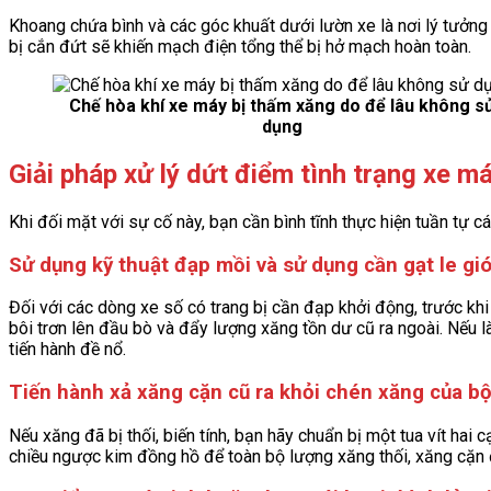
Khoang chứa bình và các góc khuất dưới lườn xe là nơi lý tưởng
bị cắn đứt sẽ khiến mạch điện tổng thể bị hở mạch hoàn toàn.
Chế hòa khí xe máy bị thấm xăng do để lâu không s
dụng
Giải pháp xử lý dứt điểm tình trạng xe 
Khi đối mặt với sự cố này, bạn cần bình tĩnh thực hiện tuần tự 
Sử dụng kỹ thuật đạp mồi và sử dụng cần gạt le gió
Đối với các dòng xe số có trang bị cần đạp khởi động, trước khi
bôi trơn lên đầu bò và đẩy lượng xăng tồn dư cũ ra ngoài. Nếu là
tiến hành đề nổ.
Tiến hành xả xăng cặn cũ ra khỏi chén xăng của bộ
Nếu xăng đã bị thối, biến tính, bạn hãy chuẩn bị một tua vít ha
chiều ngược kim đồng hồ để toàn bộ lượng xăng thối, xăng cặn đ